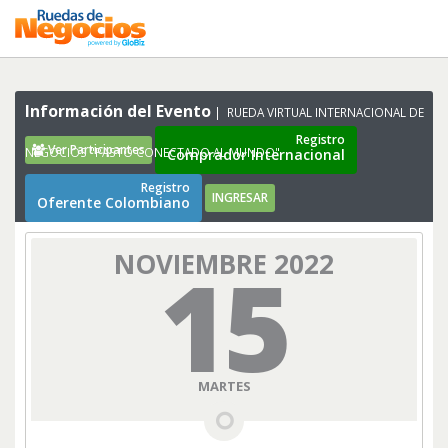
Información del Evento
RUEDA VIRTUAL INTERNACIONAL DE
Registro
Ver Participantes
NEGOCIOS "PASTO CONECTADO AL MUNDO"
Comprador Internacional
Registro
INGRESAR
Oferente Colombiano
NOVIEMBRE 2022
15
MARTES