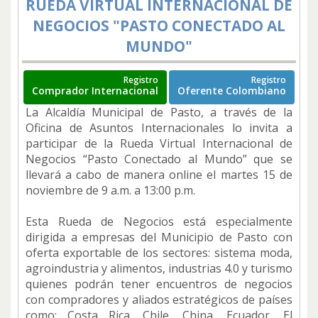
RUEDA VIRTUAL INTERNACIONAL DE
NEGOCIOS "PASTO CONECTADO AL
MUNDO"
Registro
Registro
Comprador Internacional
Oferente Colombiano
La Alcaldía Municipal de Pasto, a través de la
Oficina de Asuntos Internacionales lo invita a
participar de la Rueda Virtual Internacional de
Negocios “Pasto Conectado al Mundo” que se
llevará a cabo de manera online el martes 15 de
noviembre de 9 a.m. a 13:00 p.m.
Esta Rueda de Negocios está especialmente
dirigida a empresas del Municipio de Pasto con
oferta exportable de los sectores: sistema moda,
agroindustria y alimentos, industrias 4.0 y turismo
quienes podrán tener encuentros de negocios
con compradores y aliados estratégicos de países
como: Costa Rica, Chile, China, Ecuador, El