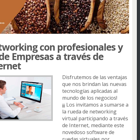
working con profesionales y
de Empresas a través de
ernet
Disfrutemos de las ventajas
que nos brindan las nuevas
tecnologías aplicadas al
mundo de los negocios!
¡¡¡ Los invitamos a sumarse a
la rueda de networking
virtual participando a través
de Internet, mediante este
novedoso software de
ruedas virtuales por