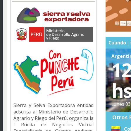
Cuando
Argentin
12
hs
Lunes 03 
Sierra y Selva Exportadora entidad
adscrita al Ministerio de Desarrollo
Otros 
Agrario y Riego del Perú, organiza la
I Rueda de Negocios Virtual
Co