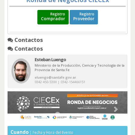
Registro
Registro
Comprador
Proveedor
Contactos
Contactos
Esteban Luengo
Ministerio de la Producción, Ciencia y Tecnología de la
Provincia de Santa Fe
eluengo@santafe.gov.ar
0342 450-5300 | 0342-154466151
Cuando
Fecha y Hora del Evento